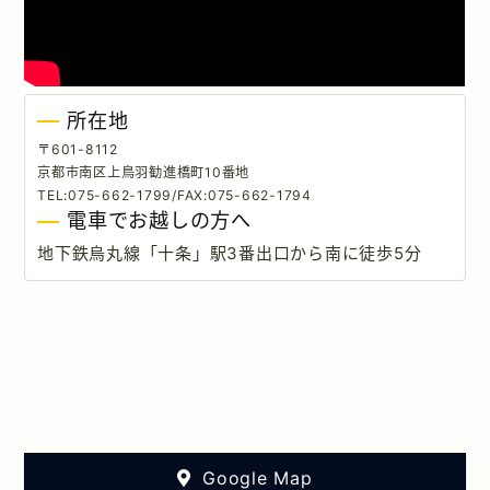
RECRUIT INFORMATION
所在地
〒601-8112
京都市南区上鳥羽勧進橋町10番地
TEL:075-662-1799/FAX:075-662-1794
電車でお越しの方へ
地下鉄烏丸線「十条」駅3番出口から南に徒歩5分
Google Map