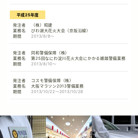
平成25年度
（株）昭建
びわ湖大花火大会（京阪沿線）
2013/8/8～
同和警備保障（株）
第25回なにわ淀川花火大会にかかる雑踏警備業務
2013/8/10～
コスモ警備保障（株）
大阪マラソン2013警備業務
2013/10/22～2013/10/28