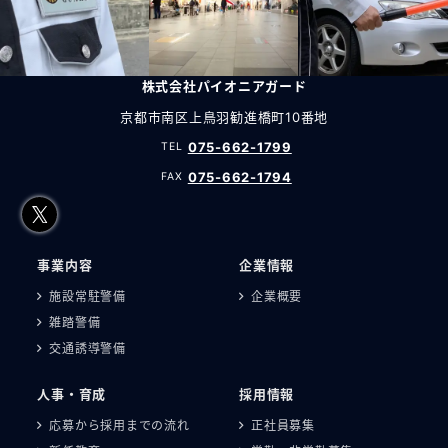
株式会社パイオニアガード
京都市南区上鳥羽勧進橋町10番地
075-662-1799
075-662-1794
事業内容
企業情報
施設常駐警備
企業概要
雑踏警備
交通誘導警備
人事・育成
採用情報
応募から採用までの流れ
正社員募集