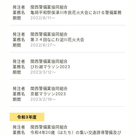
関西警備業協同組合
亀岡平和祭保津川市民花火大会における警備業務
2022/8/11～
関西警備業協同組合
第３４回なにわ淀川花火大会
2022/8/27～
関西警備業協同組合
びわ湖マラソン2023
2023/3/12～
関西警備業協同組合
京都マラソン2023
2023/2/19～
令和3年度
関西警備業協同組合
令和4年20歳（はたち）の集い交通誘導警備及び