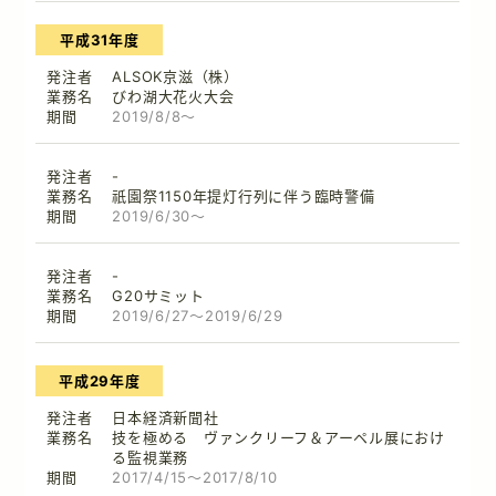
平成31年度
ALSOK京滋（株）
びわ湖大花火大会
2019/8/8～
-
祇園祭1150年提灯行列に伴う臨時警備
2019/6/30～
-
G20サミット
2019/6/27～2019/6/29
平成29年度
日本経済新聞社
技を極める ヴァンクリーフ＆アーペル展におけ
る監視業務
2017/4/15～2017/8/10