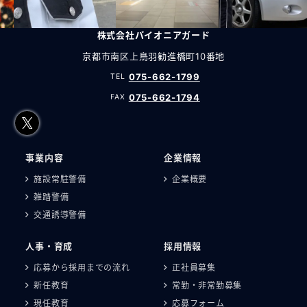
RECRUIT INFORMATION
株式会社パイオニアガード
京都市南区上鳥羽勧進橋町10番地
075-662-1799
075-662-1794
事業内容
企業情報
施設常駐警備
企業概要
雑踏警備
交通誘導警備
人事・育成
採用情報
応募から採用までの流れ
正社員募集
新任教育
常勤・非常勤募集
現任教育
応募フォーム